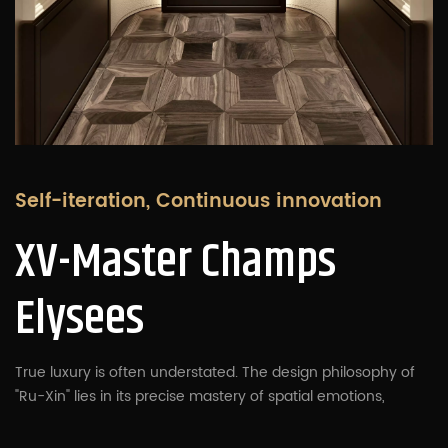
Self-iteration, Continuous innovation
XV-Master Champs
Elysees
True luxury is often understated. The design philosophy of
"Ru-Xin" lies in its precise mastery of spatial emotions,
understanding how to use silent materials to tell flowing
stories. The expansive application of lychee-grain leather