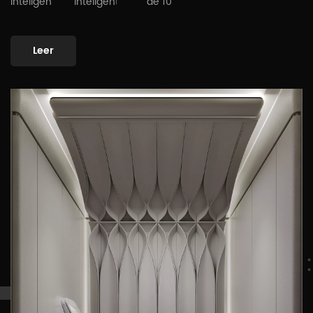
inteligente
inteligente
de 10
años
Leer