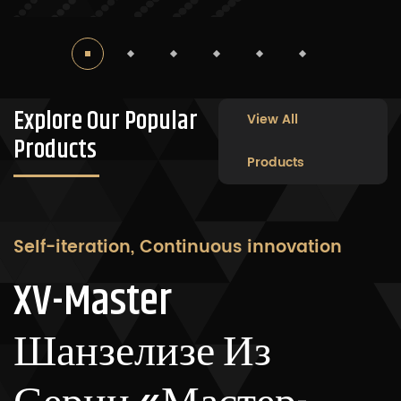
Explore Our Popular
View All
Products
Products
Self-iteration, Continuous innovation
XV-Master
Шанзелизе Из