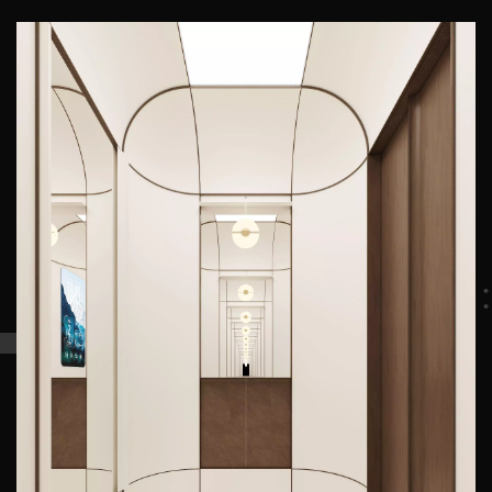
обретают гармонию. Это и есть эстетический манифест
«Жужинь», где молчание красноречивее слов.