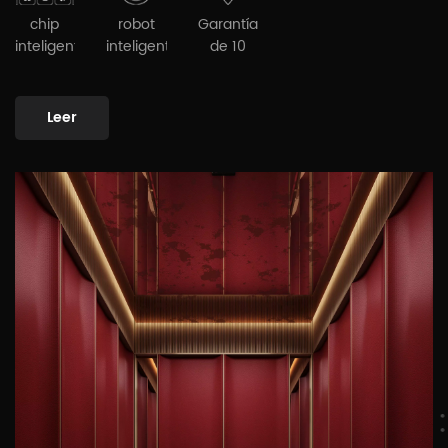
chip
robot
Garantía
inteligente
inteligente
de 10
años
Leer