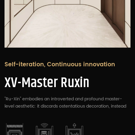
Self-iteration, Continuous innovation
XV-Master Ruxin
"Ru-Xin" embodies an introverted and profound master-
level aesthetic: it discards ostentatious decoration, instead
endowing the space with a life of its own through the
authentic texture of materials, millimeter-perfect
proportions, and restrained use of light and shadow. It does