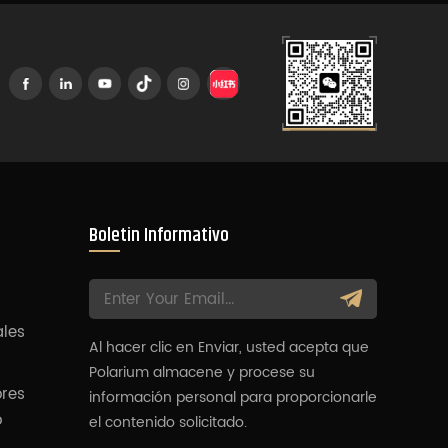
Boletin Informativo
ales
Al hacer clic en Enviar, usted acepta que
Polarium almacene y procese su
ores
información personal para proporcionarle
o
el contenido solicitado.