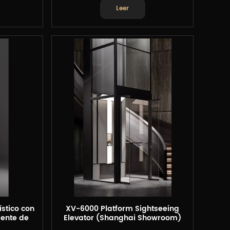
Leer
ístico con
XV-6000 Platform Sightseeing
mente de
Elevator (Shanghai Showroom)