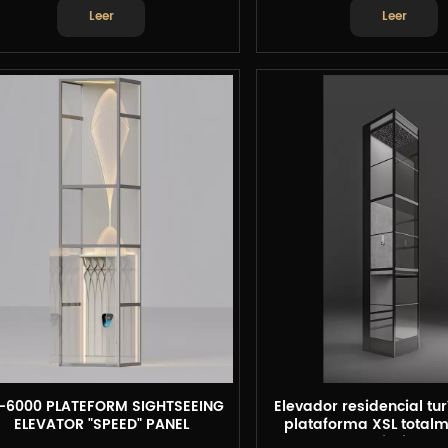
Leer
Leer
-6000 PLATEFORM SIGHTSEEING
Elevador residencial tur
ELEVATOR "SPEED" PANEL
plataforma XSL total
vidrio