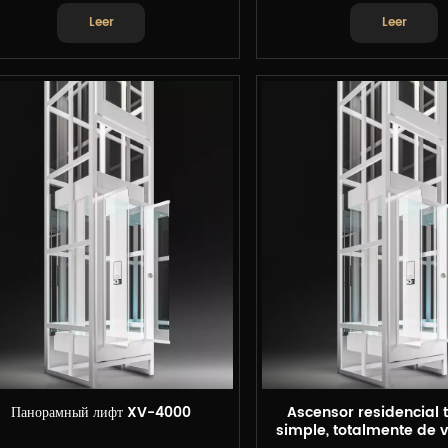
Leer
Leer
Панорамный лифт XV-4000
Ascensor residencial t
simple, totalmente de vi