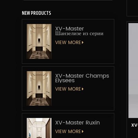
NEW PRODUCTS
XV-Master
Шанзелизе из серии
«Мастер-лифт»
VIEW MORE
XV-Master Champs
Elysees
VIEW MORE
XV-Master Ruxin
XV
VIEW MORE