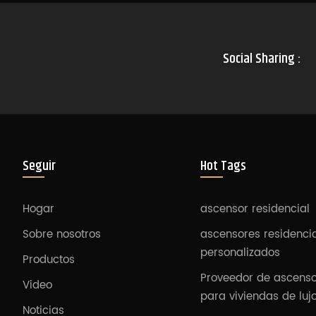
Social Sharing :
Seguir
Hot Tags
Hogar
ascensor residencial
Sobre nosotros
ascensores residenci
personalizados
Productos
Proveedor de ascens
Video
para viviendas de luj
Noticias