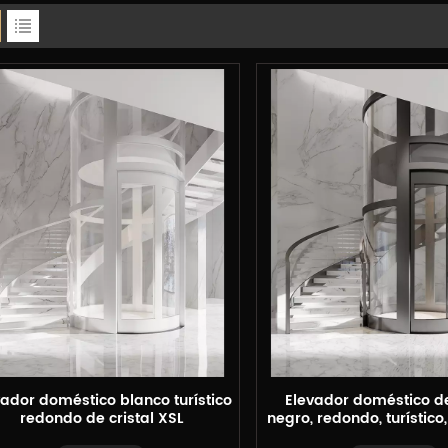
vador doméstico blanco turístico
Elevador doméstico de
redondo de cristal XSL
negro, redondo, turístico, 
XSL