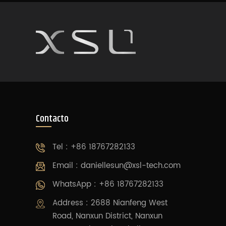
Contacto
Tel : +86 18767282133
Email :
daniellesun@xsl-tech.com
WhatsApp : +86 18767282133
Address : 2688 Nianfeng West
Road, Nanxun District, Nanxun