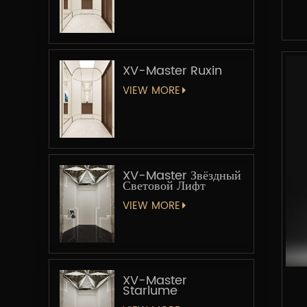
XV-Master Ruxin
VIEW MORE
XV-Master Звёздный
Световой Лифт
VIEW MORE
XV-Master
Starlume