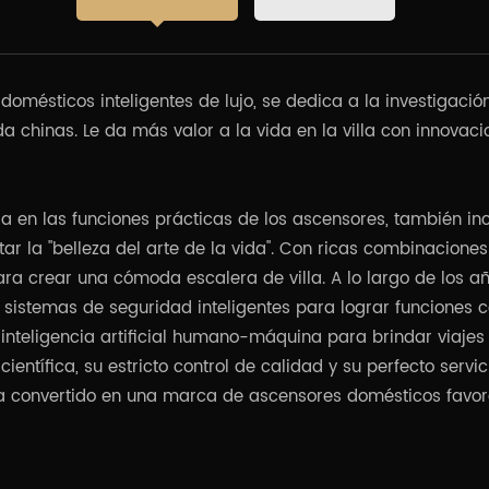
mésticos inteligentes de lujo, se dedica a la investigació
da chinas. Le da más valor a la vida en la villa con innovac
ntra en las funciones prácticas de los ascensores, también i
r la "belleza del arte de la vida". Con ricas combinaciones
ara crear una cómoda escalera de villa. A lo largo de los a
 sistemas de seguridad inteligentes para lograr funciones 
nteligencia artificial humano-máquina para brindar viajes
científica, su estricto control de calidad y su perfecto ser
 convertido en una marca de ascensores domésticos favorec