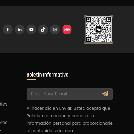
Boletin Informativo
ales
Al hacer clic en Enviar, usted acepta que
Polarium almacene y procese su
ores
información personal para proporcionarle
o
el contenido solicitado.