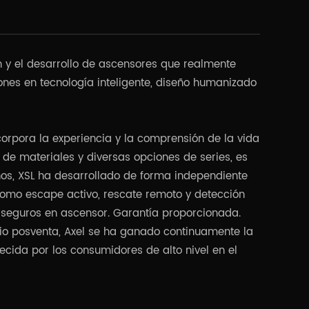
n y el desarrollo de ascensores que realmente
iones en tecnología inteligente, diseño humanizado
ncorpora la experiencia y la comprensión de la vida
 de materiales y diversas opciones de series, es
ños, XSL ha desarrollado de forma independiente
como escape activo, rescate remoto y detección
 seguros en ascensor. Garantía proporcionada.
vicio posventa, Axel se ha ganado continuamente la
ida por los consumidores de alto nivel en el