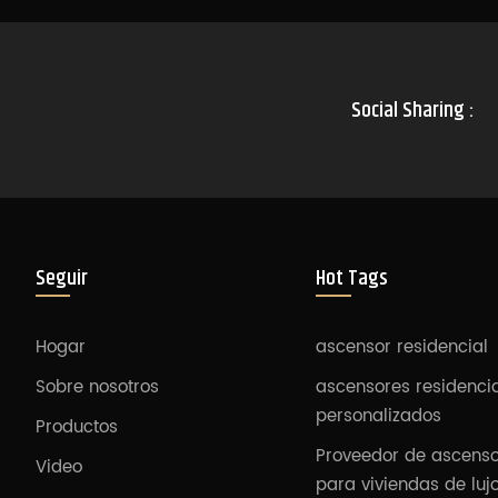
Social Sharing :
Seguir
Hot Tags
Hogar
ascensor residencial
Sobre nosotros
ascensores residenci
personalizados
Productos
Proveedor de ascens
Video
para viviendas de luj