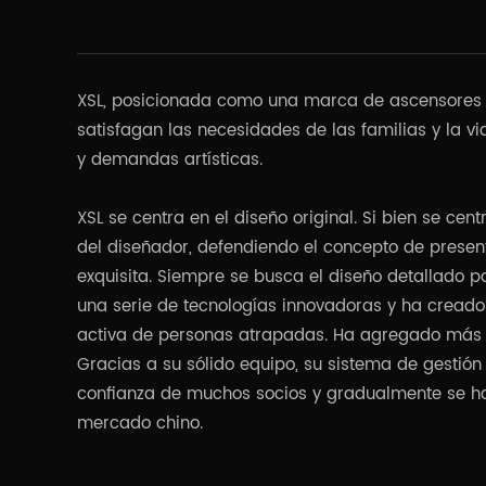
XSL, posicionada como una marca de ascensores do
satisfagan las necesidades de las familias y la vi
y demandas artísticas.
XSL se centra en el diseño original. Si bien se ce
del diseñador, defendiendo el concepto de presenta
exquisita. Siempre se busca el diseño detallado p
una serie de tecnologías innovadoras y ha creado
activa de personas atrapadas. Ha agregado más i
Gracias a su sólido equipo, su sistema de gestión 
confianza de muchos socios y gradualmente se ha
mercado chino.