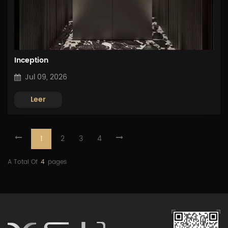
Inception
Jul 09, 2026
Leer
1
2
3
4
A Total Of
4
Pages