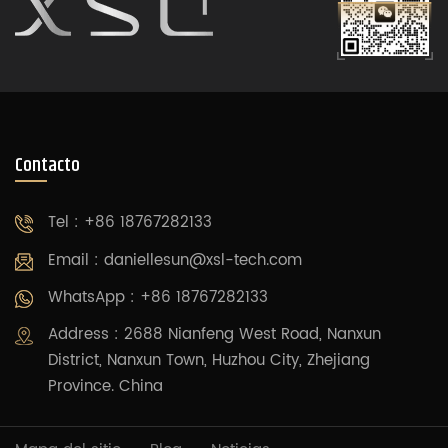
Contacto
Tel : +86 18767282133
Email :
daniellesun@xsl-tech.com
WhatsApp : +86 18767282133
Address : 2688 Nianfeng West Road, Nanxun
District, Nanxun Town, Huzhou City, Zhejiang
Province. China