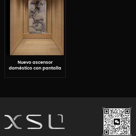
Nuevo ascensor
doméstico con pantalla
de jade de estilo chino
XSL