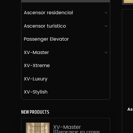
Ascensor residencial
Ascensor turístico
Passenger Elevator
XV-Master
XV-Xtreme
XV-Luxury
XV-Stylish
As
NEW PRODUCTS
XV-Master
Шанзелизе из серии