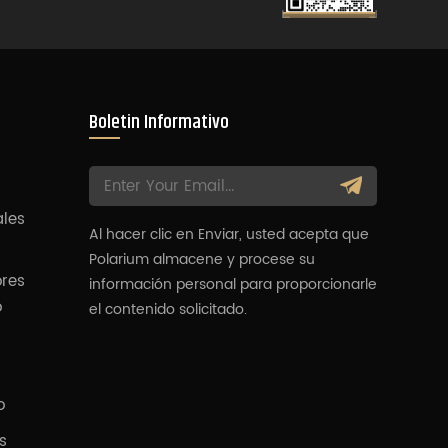
Boletin Informativo
ales
Al hacer clic en Enviar, usted acepta que
Polarium almacene y procese su
ores
información personal para proporcionarle
o
el contenido solicitado.
o
s