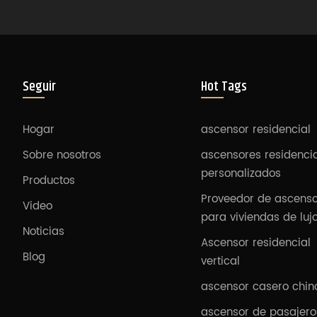
Seguir
Hot Tags
Hogar
ascensor residencial
Sobre nosotros
ascensores residenci
personalizados
Productos
Proveedor de ascens
Video
para viviendas de luj
Noticias
Ascensor residencial
Blog
vertical
ascensor casero chin
ascensor de pasajero