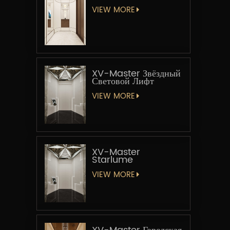
VIEW MORE
XV-Master Звёздный
Световой Лифт
VIEW MORE
XV-Master
Starlume
VIEW MORE