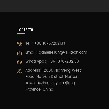
Contacto
Tel : +86 18767282133
Email :
daniellesun@xsl-tech.com
WhatsApp : +86 18767282133
Address : 2688 Nianfeng West
Road, Nanxun District, Nanxun
Town, Huzhou City, Zhejiang
Province. China