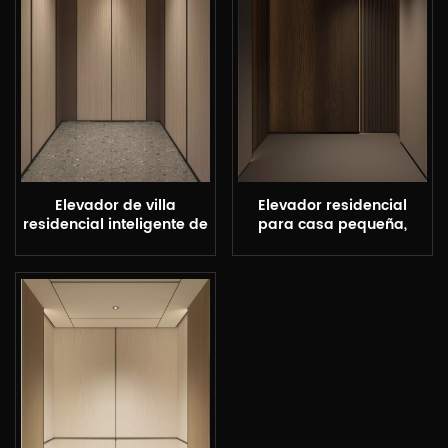
Elevador de villa
Elevador residencial
residencial inteligente de
para casa pequeña,
lujo personalizado XSL
elevador de villa para el
hogar, color marrón
oscuro, a la moda, con
certificado CE