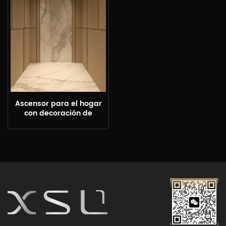
Ascensor para el hogar
con decoración de
mármol de estilo chino
nuevo XSL