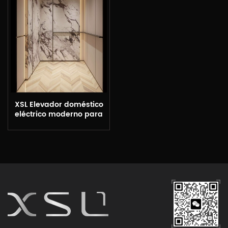
XSL Elevador doméstico
eléctrico moderno para
exteriores Pequeño
fabricante de ascensores