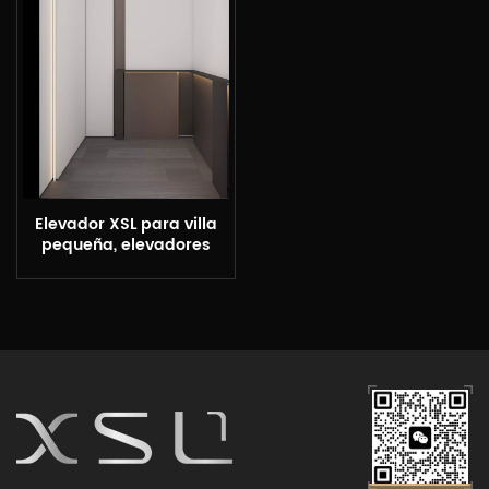
Elevador XSL para villa
pequeña, elevadores
para casas
residenciales, precio de
elevación