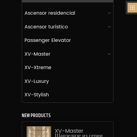
Ascensor residencial
Ascensor turístico
Passenger Elevator
XV-Master
XV-Xtreme
XV-Luxury
XV-Stylish
NEW PRODUCTS
XV-Master
Шанзелизе из серии