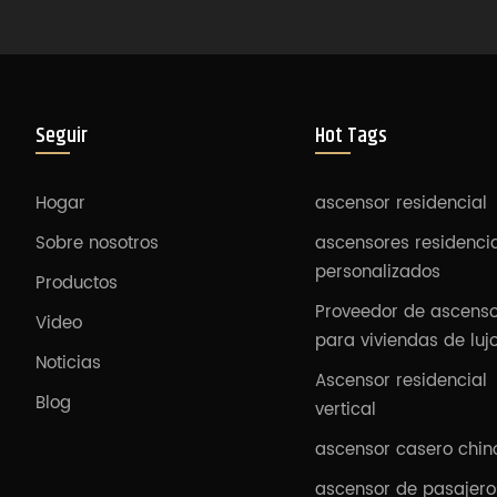
Seguir
Hot Tags
Hogar
ascensor residencial
Sobre nosotros
ascensores residenci
personalizados
Productos
Proveedor de ascens
Video
para viviendas de luj
Noticias
Ascensor residencial
Blog
vertical
ascensor casero chin
ascensor de pasajero