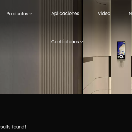
Aplicaciones
Video
N
Productos
Contáctenos
sults found!