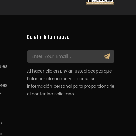
Boletin Informativo
ales
Al hacer clic en Enviar, usted acepta que
Polarium almacene y procese su
ores
información personal para proporcionarle
o
el contenido solicitado.
o
s