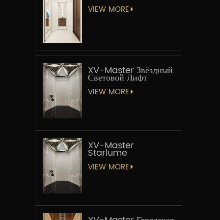
VIEW MORE
XV-Master Звёздный
Световой Лифт
VIEW MORE
XV-Master
Starlume
VIEW MORE