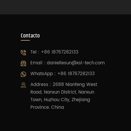
Contacto
Tel : +86 18767282133
Email :
daniellesun@xsl-tech.com
WhatsApp : +86 18767282133
Address : 2688 Nianfeng West
Road, Nanxun District, Nanxun
Town, Huzhou City, Zhejiang
Province. China