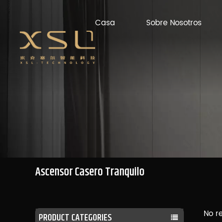
Casa
Sobre Nosotros
Ascensor Casero Tranquilo
No re
PRODUCT CATEGORIES