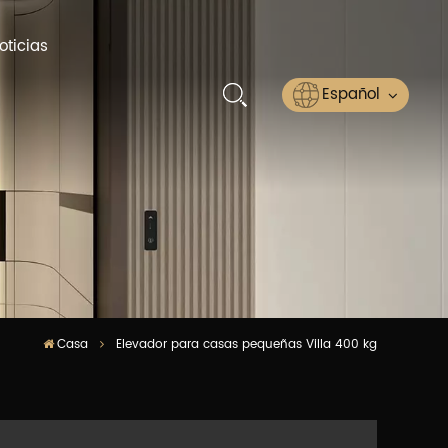
oticias
Español
English
Русский
Español
عربي
Casa
Elevador para casas pequeñas Villa 400 kg
ไทย