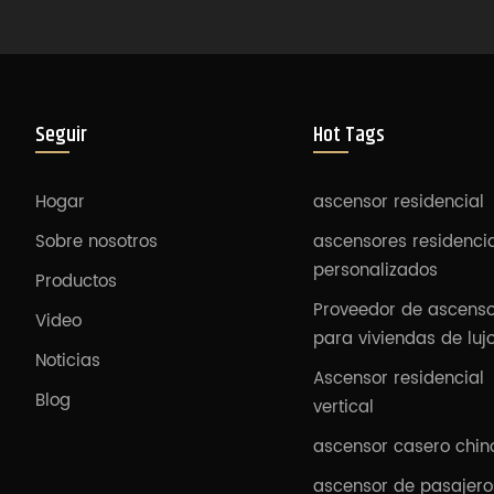
Seguir
Hot Tags
Hogar
ascensor residencial
Sobre nosotros
ascensores residenci
personalizados
Productos
Proveedor de ascens
Video
para viviendas de luj
Noticias
Ascensor residencial
Blog
vertical
ascensor casero chin
ascensor de pasajero