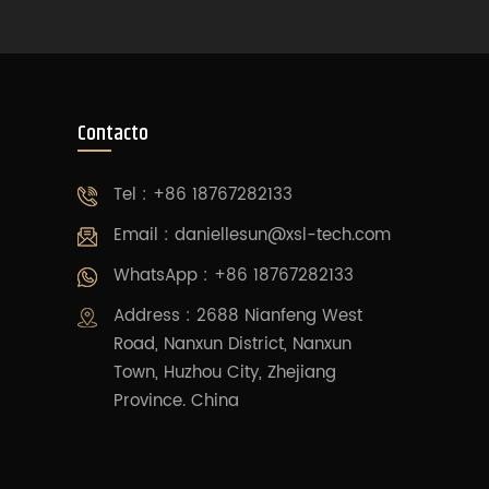
Contacto
Tel : +86 18767282133
Email :
daniellesun@xsl-tech.com
WhatsApp : +86 18767282133
Address : 2688 Nianfeng West
Road, Nanxun District, Nanxun
Town, Huzhou City, Zhejiang
Province. China