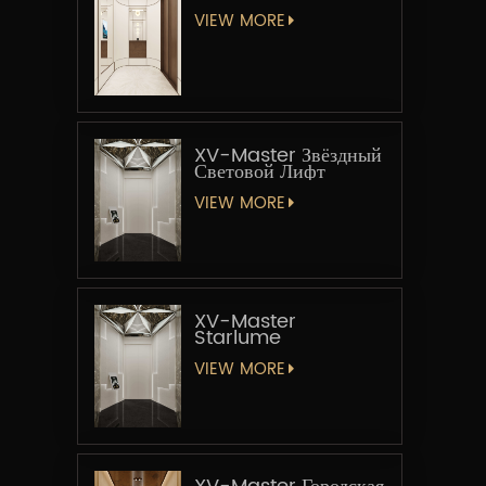
VIEW MORE
XV-Master Звёздный
Световой Лифт
VIEW MORE
XV-Master
Starlume
VIEW MORE