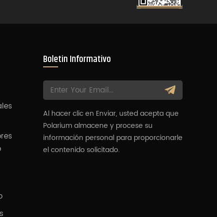
Boletin Informativo
ales
Al hacer clic en Enviar, usted acepta que
Polarium almacene y procese su
ores
información personal para proporcionarle
o
el contenido solicitado.
o
s