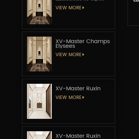
ca
«Мастер-лифт»
VIEW MORE
XV-Master Champs
Elysees
VIEW MORE
XV-Master Ruxin
VIEW MORE
XV-Master Ruxin