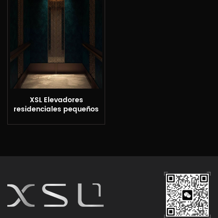
XSL Elevadores
residenciales pequeños
verticales para el hogar