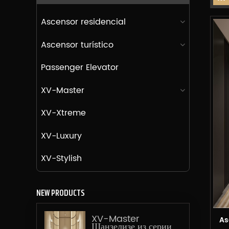
Ascensor residencial
Ascensor turístico
Passenger Elevator
XV-Master
XV-Xtreme
XV-Luxury
XV-Stylish
NEW PRODUCTS
XV-Master
As
Шанзелизе из серии