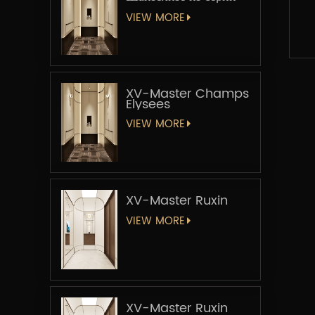
«Мастер-лифт»
VIEW MORE
XV-Master Champs
Elysees
VIEW MORE
XV-Master Ruxin
VIEW MORE
XV-Master Ruxin