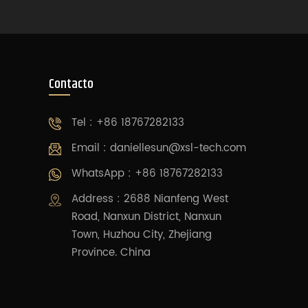
Contacto
Tel : +86 18767282133
Email :
daniellesun@xsl-tech.com
WhatsApp : +86 18767282133
Address : 2688 Nianfeng West
Road, Nanxun District, Nanxun
Town, Huzhou City, Zhejiang
Province. China