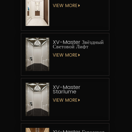
VIEW MORE
XV-Master Звёздный
Световой Лифт
VIEW MORE
XV-Master
Starlume
VIEW MORE