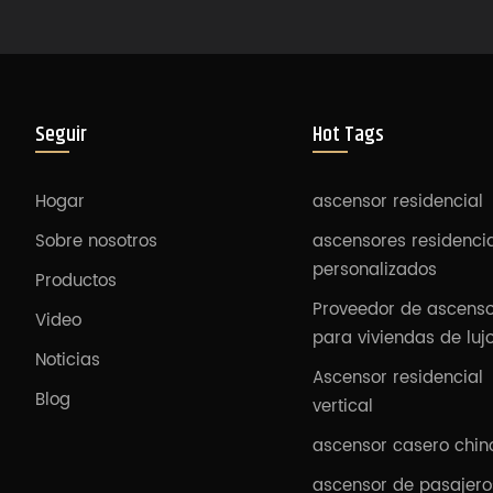
Seguir
Hot Tags
Hogar
ascensor residencial
Sobre nosotros
ascensores residenci
personalizados
Productos
Proveedor de ascens
Video
para viviendas de luj
Noticias
Ascensor residencial
Blog
vertical
ascensor casero chin
ascensor de pasajero