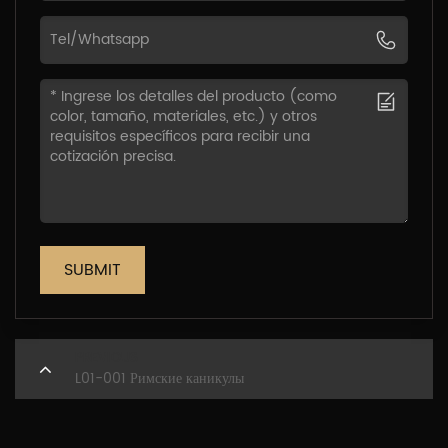
SUBMIT
PREVIOUS
L01-001 Римские каникулы