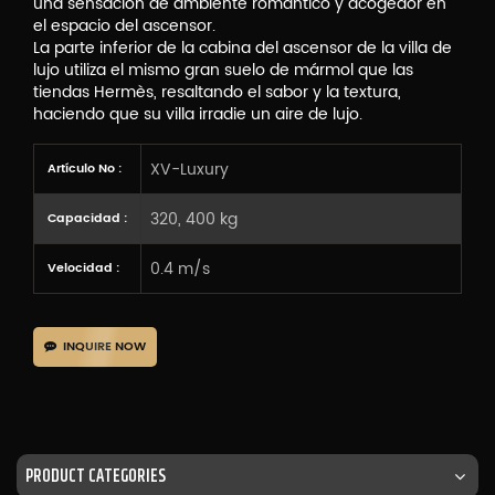
una sensación de ambiente romántico y acogedor en
el espacio del ascensor.
La parte inferior de la cabina del ascensor de la villa de
lujo utiliza el mismo gran suelo de mármol que las
tiendas Hermès, resaltando el sabor y la textura,
haciendo que su villa irradie un aire de lujo.
XV-Luxury
Artículo No :
320, 400 kg
Capacidad :
0.4 m/s
Velocidad :
INQUIRE NOW
PRODUCT CATEGORIES