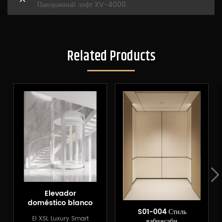
Панорамный лифт XV-4000
Related Products
Elevador
doméstico blanco
S01-004 Стиль
turístico redondo
El XSL Luxury Smart
ваби-саби