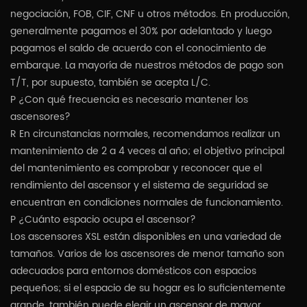
negociación, FOB, CIF, CNF u otros métodos. En producción,
generalmente pagamos el 30% por adelantado y luego
pagamos el saldo de acuerdo con el conocimiento de
embarque. La mayoría de nuestros métodos de pago son
T/T, por supuesto, también se acepta L/C.
P ¿Con qué frecuencia es necesario mantener los
ascensores?
R En circunstancias normales, recomendamos realizar un
mantenimiento de 2 a 4 veces al año; el objetivo principal
del mantenimiento es comprobar y reconocer que el
rendimiento del ascensor y el sistema de seguridad se
encuentran en condiciones normales de funcionamiento.
P ¿Cuánto espacio ocupa el ascensor?
Los ascensores XSL están disponibles en una variedad de
tamaños. Varios de los ascensores de menor tamaño son
adecuados para entornos domésticos con espacios
pequeños; si el espacio de su hogar es lo suficientemente
grande, también puede elegir un ascensor de mayor