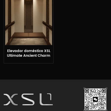
Elevador doméstico XSL
Ultimate Ancient Charm
and Elegance Pavilion