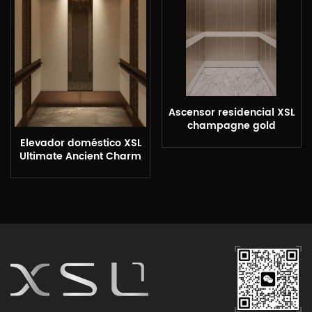
Ascensor residencial XSL
champagne gold
Elevador doméstico XSL
Ultimate Ancient Charm
and Elegance Pavilion