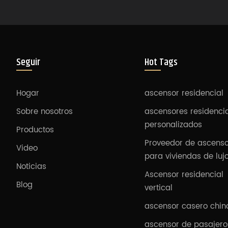
Seguir
Hot Tags
Hogar
ascensor residencial
Sobre nosotros
ascensores residenci
personalizados
Productos
Proveedor de ascens
Video
para viviendas de luj
Noticias
Ascensor residencial
Blog
vertical
ascensor casero chin
ascensor de pasajero