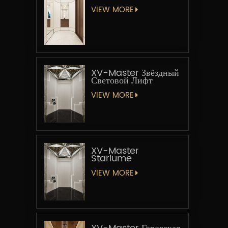
VIEW MORE
XV-Master Звёздный
Световой Лифт
VIEW MORE
XV-Master
Starlume
VIEW MORE