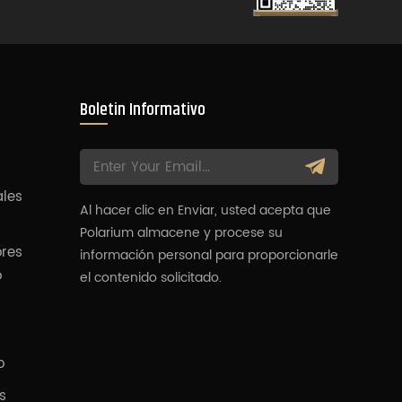
Boletin Informativo
ales
Al hacer clic en Enviar, usted acepta que
Polarium almacene y procese su
ores
información personal para proporcionarle
o
el contenido solicitado.
o
s