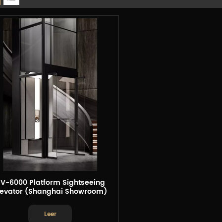
V-6000 Platform Sightseeing
levator (Shanghai Showroom)
Leer