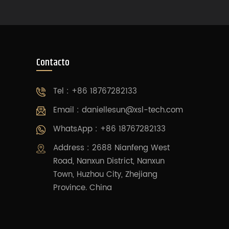
Contacto
Tel : +86 18767282133
Email :
daniellesun@xsl-tech.com
WhatsApp : +86 18767282133
Address : 2688 Nianfeng West
Road, Nanxun District, Nanxun
Town, Huzhou City, Zhejiang
Province. China