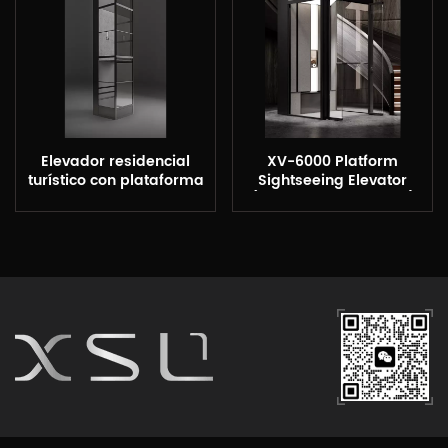
Elevador residencial
XV-6000 Platform
turístico con plataforma
Sightseeing Elevator
XSL totalmente de vidrio
(Shanghai Showroom)