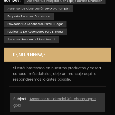
HOT TAGS :
Ascensor De Pasajeros Con Espejo Dorado Champán
Ascensor De Observación De Oro Champán
Pequeño Ascensor Doméstico
Proveedor De Ascensores Para El Hogar
Fabricante De Ascensores Para El Hogar
Ascensor Residencial Residencial
DEJAR UN MENSAJE
Si está interesado en nuestros productos y desea
conocer más detalles, deje un mensaje aquí, le
responderemos lo antes posible.
Subject :
Ascensor residencial XSL champagne
gold