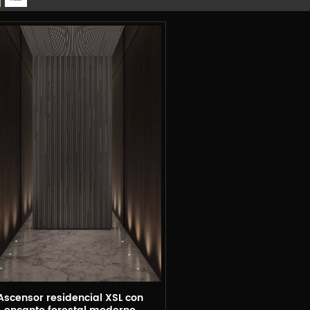
Ascensor residencial XSL con