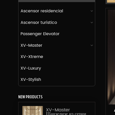
Ascensor residencial
Ascensor turístico
Passenger Elevator
XV-Master
XV-Xtreme
XV-Luxury
XV-Stylish
NEW PRODUCTS
XV-Master
Шанзелизе из серии