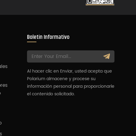
Boletin Informativo
ales
Al hacer clic en Enviar, usted acepta que
Polarium almacene y procese su
ores
información personal para proporcionarle
o
el contenido solicitado.
o
s