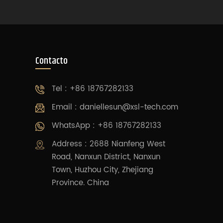
Contacto
Tel : +86 18767282133
Email :
daniellesun@xsl-tech.com
WhatsApp : +86 18767282133
Address : 2688 Nianfeng West
Road, Nanxun District, Nanxun
Town, Huzhou City, Zhejiang
Province. China