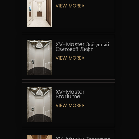
VIEW MORE
XV-Master Звёздный
Световой Лифт
VIEW MORE
XV-Master
Starlume
VIEW MORE