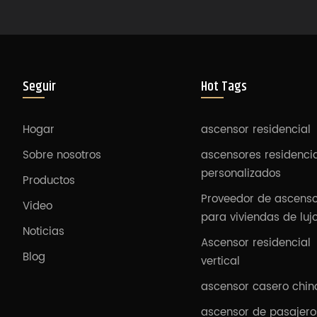
Seguir
Hot Tags
Hogar
ascensor residencial
Sobre nosotros
ascensores residenci
personalizados
Productos
Proveedor de ascens
Video
para viviendas de luj
Noticias
Ascensor residencial
Blog
vertical
ascensor casero chin
ascensor de pasajero