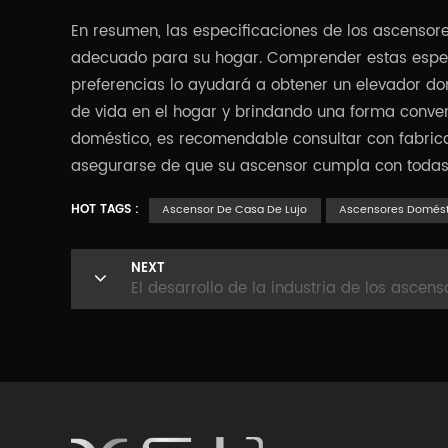
En resumen, las especificaciones de los ascensore
adecuado para su hogar. Comprender estas espec
preferencias lo ayudará a obtener un elevador d
de vida en el hogar y brindando una forma conven
doméstico, es recomendable consultar con fabrica
asegurarse de que su ascensor cumpla con todas 
HOT TAGS :
Ascensor De Casa De Lujo
Ascensores Domést
NEXT
El desarrollo de la industria de los ascen