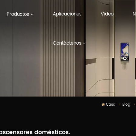
Aplicaciones
Video
N
Productos
Contáctenos
Casa
Blog
s ascensores domésticos.