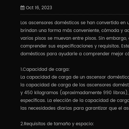
Oct 16, 2023
Los ascensores domésticos se han convertido en
brindan una forma más conveniente, cómoda y acc
varios pisos se muevan entre pisos. Sin embargo,
comprender sus especificaciones y requisitos. Est
domésticos para ayudarle a comprender mejor có
1.Capacidad de carga:
La capacidad de carga de un ascensor doméstico
la capacidad de carga de los ascensores domést
y 450 kilogramos (aproximadamente 990 libras), 
específicas. La elección de la capacidad de ca
las necesidades diarias para garantizar que el a
2.Requisitos de tamaño y espacio: