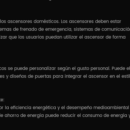
 los ascensores domésticos. Los ascensores deben estar
temas de frenado de emergencia, sistemas de comunicació
zar que los usuarios puedan utilizar el ascensor de forma
cos se puede personalizar según el gusto personal. Puede el
res y diseños de puertas para integrar el ascensor en el esti
te:
 la eficiencia energética y el desempeño medioambiental
 de ahorro de energía puede reducir el consumo de energía 