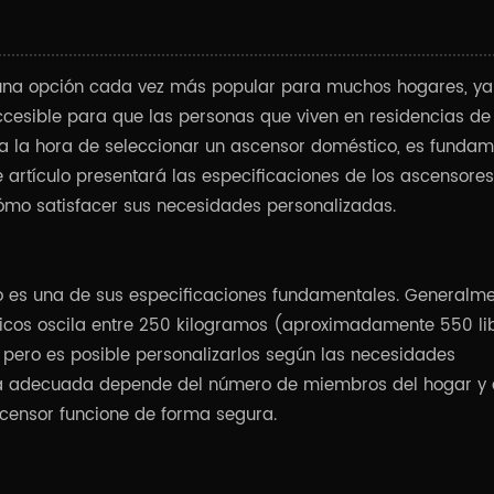
 una opción cada vez más popular para muchos hogares, ya
esible para que las personas que viven en residencias de
 a la hora de seleccionar un ascensor doméstico, es fundam
e artículo presentará las especificaciones de los ascensores
mo satisfacer sus necesidades personalizadas.
 es una de sus especificaciones fundamentales. Generalme
icos oscila entre 250 kilogramos (aproximadamente 550 li
pero es posible personalizarlos según las necesidades
rga adecuada depende del número de miembros del hogar y
scensor funcione de forma segura.