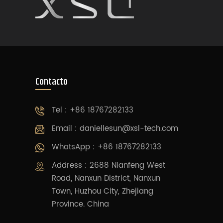
Contacto
Tel : +86 18767282133
Email :
daniellesun@xsl-tech.com
WhatsApp : +86 18767282133
Address : 2688 Nianfeng West
Road, Nanxun District, Nanxun
Town, Huzhou City, Zhejiang
Province. China