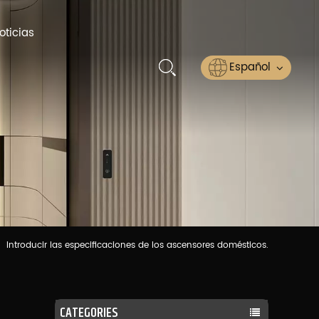
oticias
Español
English
Русский
Español
عربي
Introducir las especificaciones de los ascensores domésticos.
ไทย
CATEGORIES