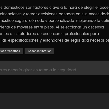
s domésticos son factores clave a la hora de elegir el asce
ificaciones y tomar decisiones basadas en sus necesidad
oméstico seguro, cómodo y personalizado, mejorando la cal
iente de moverse entre pisos. Al seleccionar un ascensor
ntes e instaladores de ascensores profesionales para
las especificaciones y estándares de seguridad necesarios
icos Modernos
Ascensor Interior
sores debería girar en torno a la seguridad