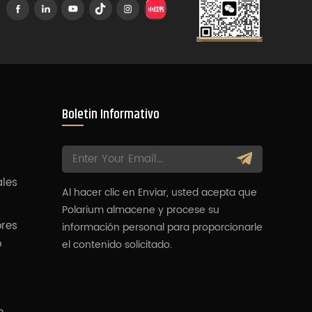
Boletin Informativo
ales
Al hacer clic en Enviar, usted acepta que
Polarium almacene y procese su
ores
información personal para proporcionarle
o
el contenido solicitado.