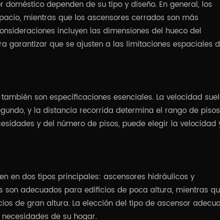
r doméstico dependen de su tipo y diseño. En general, los
pacio, mientras que los ascensores cerrados son más
consideraciones incluyen las dimensiones del hueco del
ra garantizar que se ajusten a las limitaciones espaciales 
r también son especificaciones esenciales. La velocidad sue
gundo, y la distancia recorrida determina el rango de piso
esidades y del número de pisos, puede elegir la velocidad 
n en dos tipos principales: ascensores hidráulicos y
s son adecuados para edificios de poca altura, mientras qu
ios de gran altura. La elección del tipo de ascensor adecu
s necesidades de su hogar.