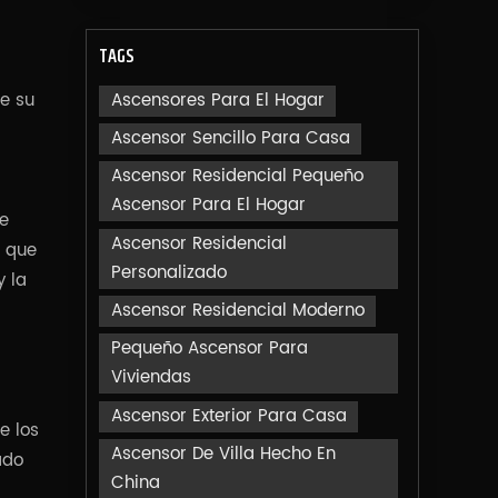
TAGS
Ascensores Para El Hogar
de su
Ascensor Sencillo Para Casa
Ascensor Residencial Pequeño
Ascensor Para El Hogar
le
Ascensor Residencial
s que
Personalizado
y la
Ascensor Residencial Moderno
Pequeño Ascensor Para
Viviendas
Ascensor Exterior Para Casa
e los
Ascensor De Villa Hecho En
ado
China