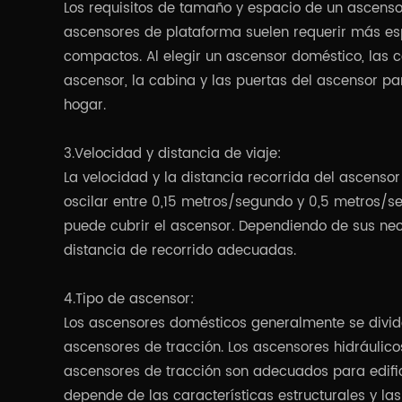
Los requisitos de tamaño y espacio de un ascenso
ascensores de plataforma suelen requerir más es
compactos. Al elegir un ascensor doméstico, las 
ascensor, la cabina y las puertas del ascensor pa
hogar.
3.Velocidad y distancia de viaje:
La velocidad y la distancia recorrida del ascenso
oscilar entre 0,15 metros/segundo y 0,5 metros/se
puede cubrir el ascensor. Dependiendo de sus nec
distancia de recorrido adecuadas.
4.Tipo de ascensor:
Los ascensores domésticos generalmente se divide
ascensores de tracción. Los ascensores hidráulico
ascensores de tracción son adecuados para edific
depende de las características estructurales y la