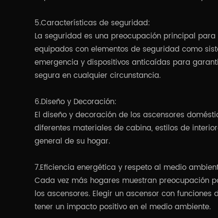
5.Características de seguridad:
La seguridad es una preocupación principal para
equipados con elementos de seguridad como sis
emergencia y dispositivos anticaídas para garanti
segura en cualquier circunstancia.
6.Diseño y Decoración:
El diseño y decoración de los ascensores domésti
diferentes materiales de cabina, estilos de interio
general de su hogar.
7.Eficiencia energética y respeto al medio ambien
Cada vez más hogares muestran preocupación por
los ascensores. Elegir un ascensor con funciones
tener un impacto positivo en el medio ambiente.