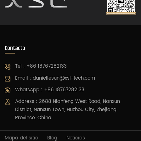
Contacto
Tel : +86 18767282133
Email :
daniellesun@xsl-tech.com
WhatsApp : +86 18767282133
Address : 2688 Nianfeng West Road, Nanxun
District, Nanxun Town, Huzhou City, Zhejiang
Province. China
Mapa del sitio
Blog
Noticias